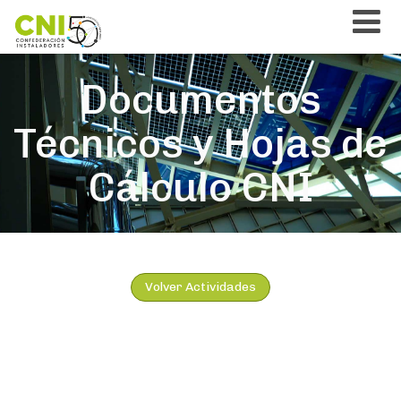
Documentos
Técnicos y Hojas de
Cálculo CNI
Volver Actividades