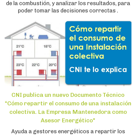
de la combustión, y analizar los resultados, para
poder tomar las decisiones correctas .
CNI publica un nuevo Documento Técnico
“Cómo repartir el consumo de una instalación
colectiva. La Empresa Mantenedora como
Asesor Energético"
Ayuda a gestores energéticos a repartir los