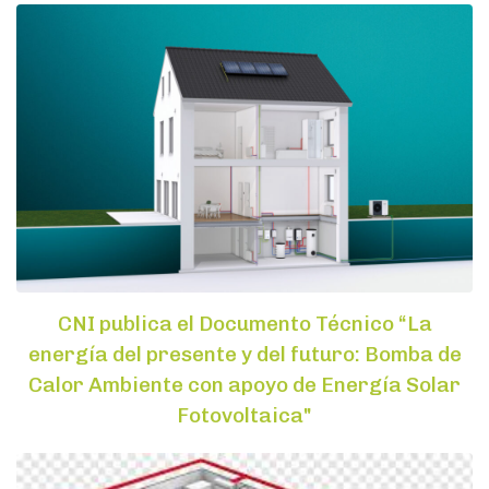
CNI publica el Documento Técnico “La
energía del presente y del futuro: Bomba de
Calor Ambiente con apoyo de Energía Solar
Fotovoltaica"