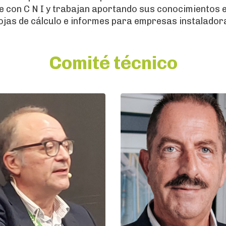
 con C N I y trabajan aportando sus conocimientos en
ojas de cálculo e informes para empresas instaladora
Comité técnico