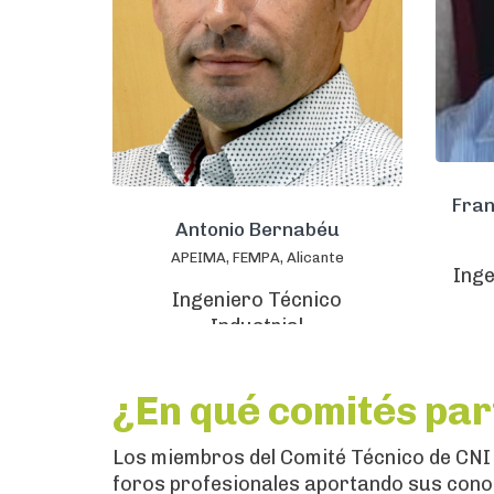
Fran
Antonio Bernabéu
APEIMA, FEMPA, Alicante
Ing
Ingeniero Técnico
Industrial
¿En qué comités pa
Los miembros del Comité Técnico de CNI
foros profesionales aportando sus conoc