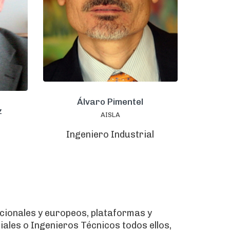
Álvaro Pimentel
z
AISLA
Ingeniero Industrial
ionales y europeos, plataformas y
ales o Ingenieros Técnicos todos ellos,