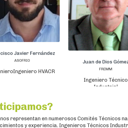
cisco Javier Fernández
ASOFRIO
Juan de Dios Góme
FREMM
enieroIngeniero HVACR
Ingeniero Técnico
Industrial
rticipamos?
 nos representan en numerosos Comités Técnicos nac
imientos y experiencia. Ingenieros Técnicos Industri