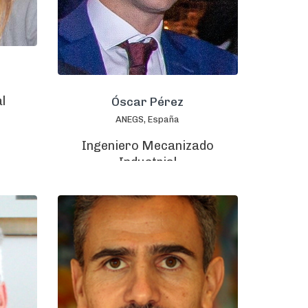
l
Óscar Pérez
ANEGS, España
Ingeniero Mecanizado
Industrial