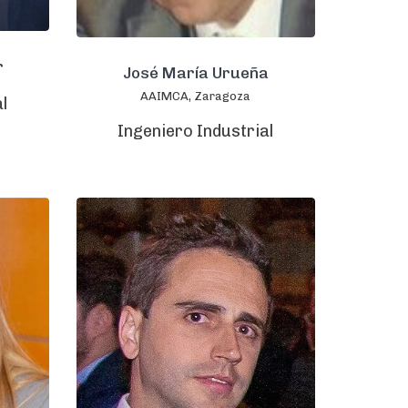
r
José María Urueña
AAIMCA, Zaragoza
l
Ingeniero Industrial