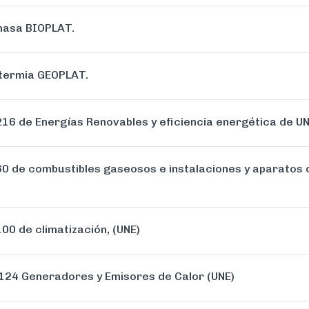
masa BIOPLAT.
otermia GEOPLAT.
16 de Energías Renovables y eficiencia energética de U
0 de combustibles gaseosos e instalaciones y aparatos 
0 de climatización, (UNE)
124 Generadores y Emisores de Calor (UNE)