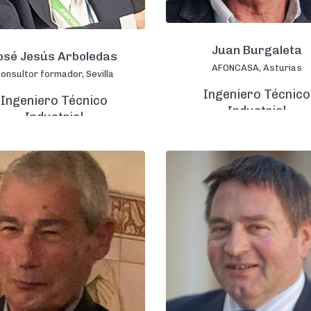
Juan Burgaleta
osé Jesús Arboledas
AFONCASA, Asturias
onsultor formador, Sevilla
Ingeniero Técnico
Ingeniero Técnico
Industrial
Industrial