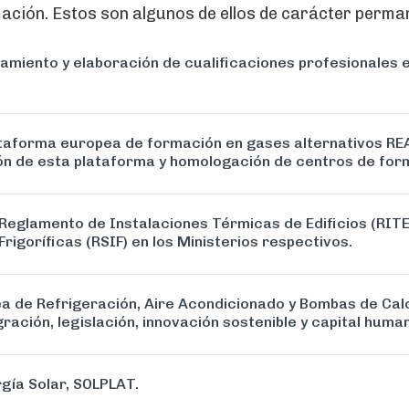
ción. Estos son algunos de ellos de carácter perma
amiento y elaboración de cualificaciones profesionales e
ataforma europea de formación en gases alternativos RE
sión de esta plataforma y homologación de centros de for
Reglamento de Instalaciones Térmicas de Edificios (RITE)
igoríficas (RSIF) en los Ministerios respectivos.
a de Refrigeración, Aire Acondicionado y Bombas de Cal
ración, legislación, innovación sostenible y capital huma
gía Solar, SOLPLAT.