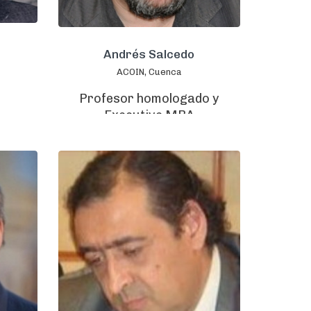
Andrés Salcedo
ACOIN, Cuenca
Profesor homologado y
Executive MBA