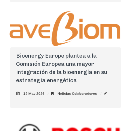
Bioenergy Europe plantea a la
Comisión Europea una mayor
integración de la bioenergía en su
estrategia energética
19 May 2026
Noticias Colaboradores
AdminCNI
0