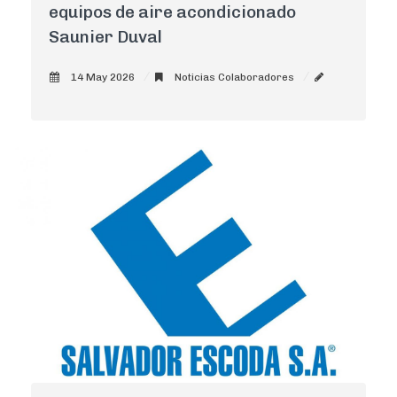
equipos de aire acondicionado
Saunier Duval
14 May 2026
Noticias Colaboradores
AdminCNI
0