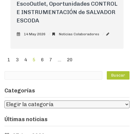
EscoOutlet, Oportunidades CONTROL
E INSTRUMENTACIÓN de SALVADOR
ESCODA
14 May 2026
Noticias Colaboradores
AdminCNI
0
1
3
4
5
6
7
...
20
Categorías
Últimas noticias