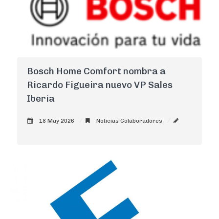
Bosch Home Comfort nombra a
Ricardo Figueira nuevo VP Sales
Iberia
18 May 2026
Noticias Colaboradores
AdminCNI
0