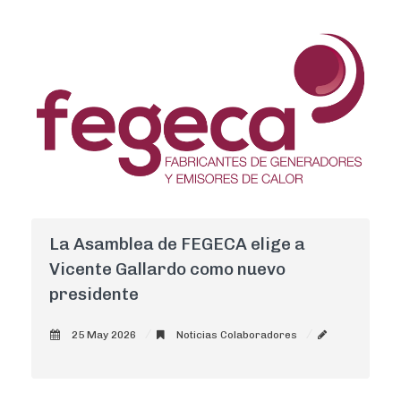
La Asamblea de FEGECA elige a
Vicente Gallardo como nuevo
presidente
25 May 2026
Noticias Colaboradores
AdminCNI
0