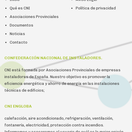
Qué es CNI
Política de privacidad
Asociaciones Provinciales
Documentos
Noticias
Contacto
CONFEDERACIÓN NACIONAL DE INSTALADORES.
CNI está formada por Asociaciones Provinciales de empresas
instaladoras de España. Nuestro objetivo es promover la
eficiencia energética y ahorro de energía en las instalaciones
técnicas de edificios;
CNI ENGLOBA
calefacción, aire acondicionado, refrigeración, ventilación,
fontanería, electricidad, protección contra incendios.
Informamos y asesoramos al usuario de cuál es la mejor opicón