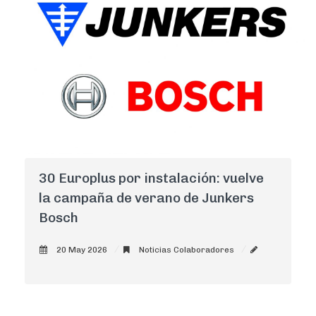
30 Europlus por instalación: vuelve
la campaña de verano de Junkers
Bosch
20 May 2026
Noticias Colaboradores
AdminCNI
0