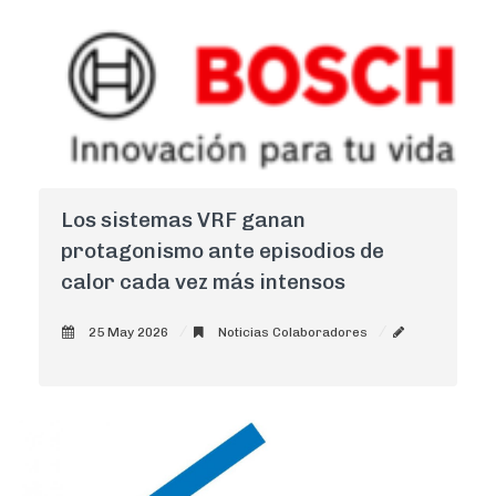
Los sistemas VRF ganan
protagonismo ante episodios de
calor cada vez más intensos
25 May 2026
Noticias Colaboradores
AdminCNI
0