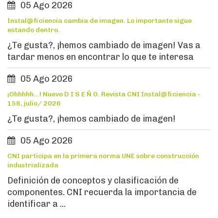
05 Ago 2026
Instal@ficiencia cambia de imagen. Lo importante sigue
estando dentro.
¿Te gusta?, ¡hemos cambiado de imagen! Vas a
tardar menos en encontrar lo que te interesa
05 Ago 2026
¡Ohhhhh...! Nuevo D I S E Ñ O. Revista CNI Instal@ficiencia -
158, julio/ 2026
¿Te gusta?, ¡hemos cambiado de imagen!
05 Ago 2026
CNI participa en la primera norma UNE sobre construcción
industrializada
Definición de conceptos y clasificación de
componentes. CNI recuerda la importancia de
identificar a ...