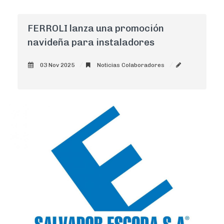
FERROLI lanza una promoción
navideña para instaladores
03 Nov 2025
Noticias Colaboradores
AdminCNI
0