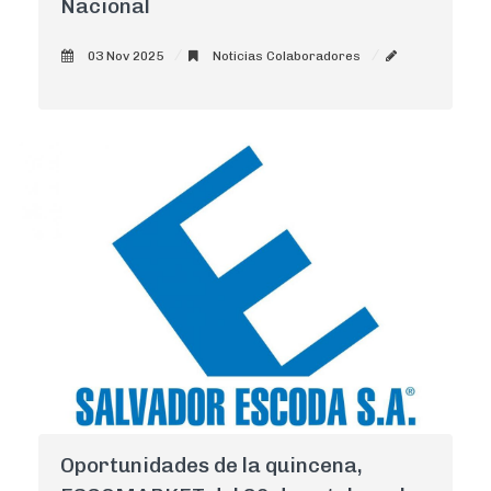
Nacional
03 Nov 2025
Noticias Colaboradores
AdminCNI
0
Oportunidades de la quincena,