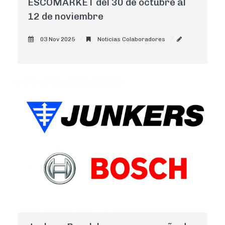
ESCOMARKET del 30 de octubre al
12 de noviembre
03 Nov 2025
Noticias Colaboradores
AdminCNI
0