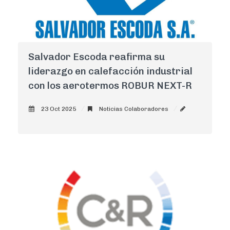
Salvador Escoda reafirma su
liderazgo en calefacción industrial
con los aerotermos ROBUR NEXT-R
23 Oct 2025
Noticias Colaboradores
AdminCNI
0