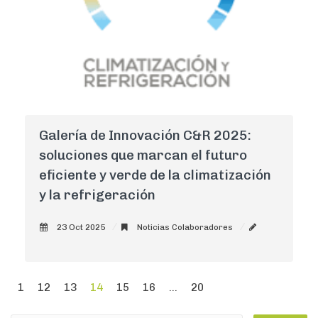
Galería de Innovación C&R 2025:
soluciones que marcan el futuro
eficiente y verde de la climatización
y la refrigeración
23 Oct 2025
Noticias Colaboradores
AdminCNI
0
1
12
13
14
15
16
...
20