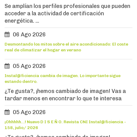
Se amplían los perfiles profesionales que pueden
acceder a la actividad de certificación
energética. ...
06 Ago 2026
Desmontando los mitos sobre el aire acondicionado: El coste
real de climatizar el hogar en verano
05 Ago 2026
Instal@ficiencia cambia de imagen. Lo importante sigue
estando dentro.
¿Te gusta?, ¡hemos cambiado de imagen! Vas a
tardar menos en encontrar lo que te interesa
05 Ago 2026
¡Ohhhhh...! Nuevo D I S E Ñ O. Revista CNI Instal@ficiencia -
158, julio/ 2026