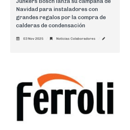
Junkers Bosch lanza su campaña de
Navidad para instaladores con
grandes regalos por la compra de
calderas de condensación
03 Nov 2025
Noticias Colaboradores
AdminCNI
0