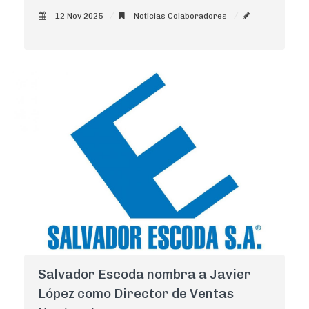
12 Nov 2025
Noticias Colaboradores
AdminCNI
0
Salvador Escoda nombra a Javier
López como Director de Ventas