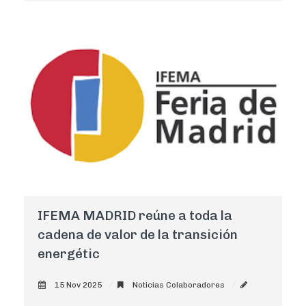
IFEMA MADRID reúne a toda la
cadena de valor de la transición
energétic
15 Nov 2025
Noticias Colaboradores
AdminCNI
0