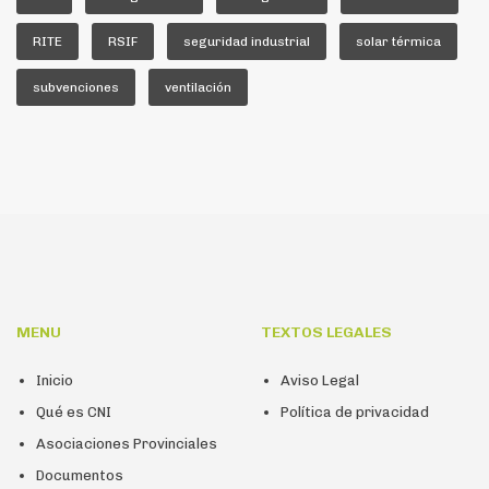
RITE
RSIF
seguridad industrial
solar térmica
subvenciones
ventilación
MENU
TEXTOS LEGALES
Inicio
Aviso Legal
Qué es CNI
Política de privacidad
Asociaciones Provinciales
Documentos