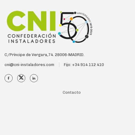
C/Príncipe de Vergara,74. 28006-MADRID.
cni@cni-instaladores.com
Fijo: +34 914 112 410
Contacto