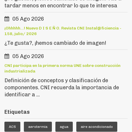
tardar menos en encontrar lo que te interesa
05 Ago 2026
¡Ohhhhh...! Nuevo D I S E Ñ O. Revista CNI Instal@ficiencia -
158, julio/ 2026
¿Te gusta?, ¡hemos cambiado de imagen!
05 Ago 2026
CNI participa en la primera norma UNE sobre construcción
industrializada
Definición de conceptos y clasificación de
componentes. CNI recuerda la importancia de
identificar a ...
Etiquetas
ACS
aerotermia
agua
aire acondicionado