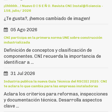
¡Ohhhhh...! Nuevo D I S E Ñ O. Revista CNI Instal@ficiencia -
158, julio/ 2026
¿Te gusta?, ¡hemos cambiado de imagen!
05 Ago 2026
CNI participa en la primera norma UNE sobre construcción
industrializada
Definición de conceptos y clasificación de
componentes. CNI recuerda la importancia de
identificar a ...
31 Jul 2026
Industria publica la nueva Guía Técnica del RSCIEI 2025: CNI
te aclara lo que cambia para las empresas instaladoras
Aclara los criterios para reformas, inspecciones
y documentación técnica. Desarrolla aspectos
clave ...