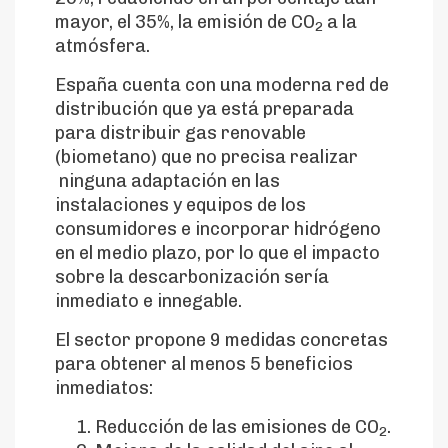
mayor, el 35%, la emisión de CO
a la
2
atmósfera.
España cuenta con una moderna red de
distribución que ya está preparada
para distribuir gas renovable
(biometano) que no precisa realizar
ninguna adaptación en las
instalaciones y equipos de los
consumidores e incorporar hidrógeno
en el medio plazo, por lo que el impacto
sobre la descarbonización sería
inmediato e innegable.
El sector propone 9 medidas concretas
para obtener al menos 5 beneficios
inmediatos:
Reducción de las emisiones de CO
.
2