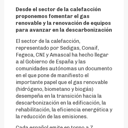
avanzar en la
Desde el sector de la calefacción
descarbonización
proponemos fomentar el gas
renovable y la renovación de equipos
para avanzar en la descarbonización
El sector de la calefacción,
representado por Sedigas, Conaif,
Fegeca, CNI y Amascal ha hecho llegar
a al Gobierno de España y las
comunidades autónomas un documento
en el que pone de manifiesto el
importante papel que el gas renovable
(hidrógeno, biometano y biogás)
desempeña en la transición hacia la
descarbonización en la edificación, la
rehabilitación, la eficiencia energética y
la reducción de las emisiones.
Cada español emite en torno a 7