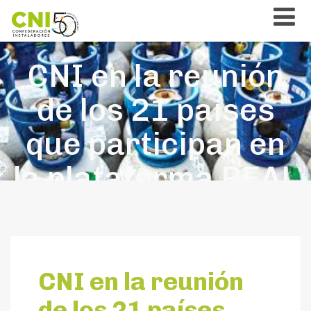
CNI en la reunión
de los 21 países
que participan en
la plataforma REAL
Alternatives
CNI en la reunión
de los 21 países