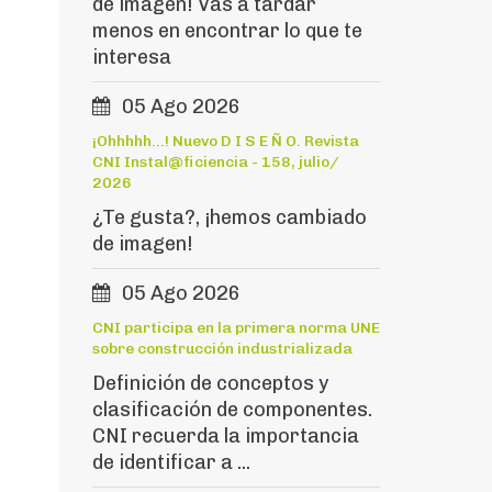
de imagen! Vas a tardar
menos en encontrar lo que te
interesa
05 Ago 2026
¡Ohhhhh...! Nuevo D I S E Ñ O. Revista
CNI Instal@ficiencia - 158, julio/
2026
¿Te gusta?, ¡hemos cambiado
de imagen!
05 Ago 2026
CNI participa en la primera norma UNE
sobre construcción industrializada
Definición de conceptos y
clasificación de componentes.
CNI recuerda la importancia
de identificar a ...