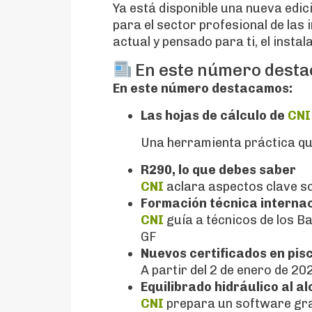
Ya está disponible una nueva edic
para el sector profesional de las
actual y pensado para ti, el instal
En este número dest
En este número destacamos:
Las hojas de cálculo de
CNI
Una herramienta práctica qu
R290, lo que debes saber
CNI
aclara aspectos clave so
Formación técnica interna
CNI
guía a técnicos de los B
GF
Nuevos certificados en pis
A partir del 2 de enero de 20
Equilibrado hidráulico al a
CNI
prepara un software gra