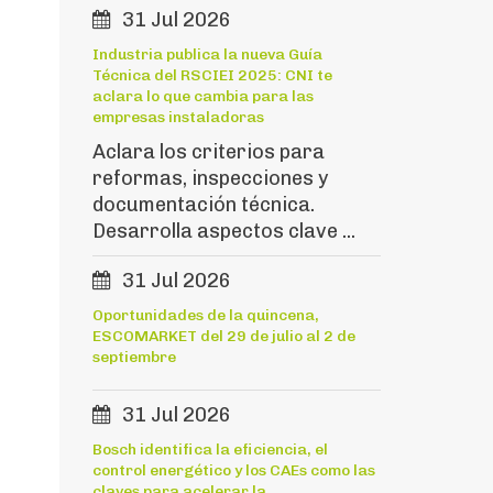
31 Jul 2026
Industria publica la nueva Guía
Técnica del RSCIEI 2025: CNI te
aclara lo que cambia para las
empresas instaladoras
Aclara los criterios para
reformas, inspecciones y
documentación técnica.
Desarrolla aspectos clave ...
31 Jul 2026
Oportunidades de la quincena,
ESCOMARKET del 29 de julio al 2 de
septiembre
31 Jul 2026
Bosch identifica la eficiencia, el
control energético y los CAEs como las
claves para acelerar la