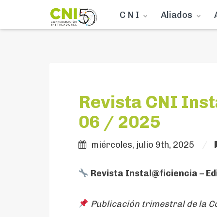
C N I
Aliados
Revista CNI Insta
06 / 2025
miércoles, julio 9th, 2025
Revista Instal@ficiencia – Ed
Publicación trimestral de la 