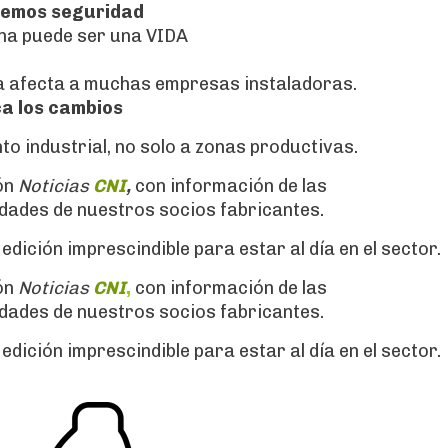
remos seguridad
na puede ser una VIDA
a afecta a muchas empresas instaladoras.
ca los cambios
nto industrial, no solo a zonas productivas.
ón
Noticias
CNI
,
con información de las
dades de nuestros socios fabricantes.
ición imprescindible para estar al día en el sector.
ón
Noticias
CNI
,
con información de las
dades de nuestros socios fabricantes.
ición imprescindible para estar al día en el sector.