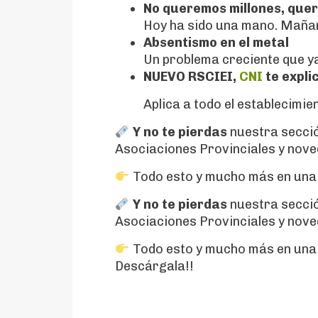
No queremos millones, que
Hoy ha sido una mano. Maña
Absentismo en el metal
Un problema creciente que y
NUEVO RSCIEI,
CNI
te expli
Aplica a todo el establecimie
Y no te pierdas
nuestra secci
Asociaciones Provinciales y nove
Todo esto y mucho más en una ed
Y no te pierdas
nuestra secci
Asociaciones Provinciales y nove
Todo esto y mucho más en una ed
Descárgala!!