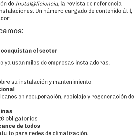
ión de
Instal@ficiencia
, la revista de referencia
 instalaciones. Un número cargado de contenido útil,
ador.
acamos:
conquistan el sector
e ya usan miles de empresas instaladoras.
bre su instalación y mantenimiento.
cional
alcanes en recuperación, reciclaje y regeneración de
cinas
26 obligatorios
lcance de todos
tuito para redes de climatización.