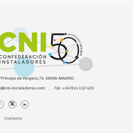
Príncipe de Vergara,74. 28006-MADRID.
i@cni-instaladores.com
Fijo: +34 914 112 410
Contacto