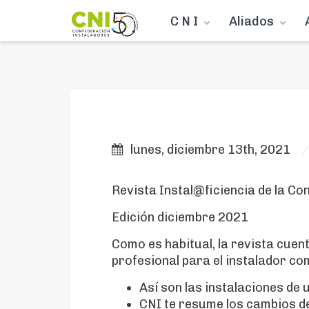
C N I
Aliados
lunes, diciembre 13th, 2021
Revista Instal@ficiencia de la Co
Edición diciembre 2021
Como es habitual, la revista cuent
profesional para el instalador c
Así son las instalaciones d
CNI te resume los cambios d