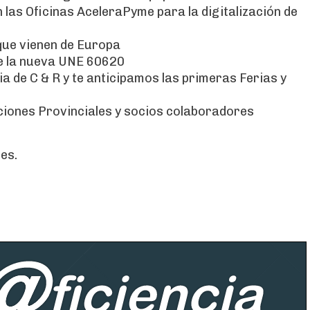
as Oficinas AceleraPyme para la digitalización de
que vienen de Europa
e la nueva UNE 60620
a de C & R y te anticipamos las primeras Ferias y
ciones Provinciales y socios colaboradores
es.