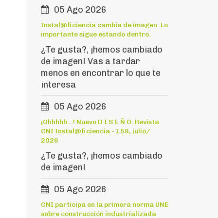
05 Ago 2026
Instal@ficiencia cambia de imagen. Lo
importante sigue estando dentro.
¿Te gusta?, ¡hemos cambiado
de imagen! Vas a tardar
menos en encontrar lo que te
interesa
05 Ago 2026
¡Ohhhhh...! Nuevo D I S E Ñ O. Revista
CNI Instal@ficiencia - 158, julio/
2026
¿Te gusta?, ¡hemos cambiado
de imagen!
05 Ago 2026
CNI participa en la primera norma UNE
sobre construcción industrializada