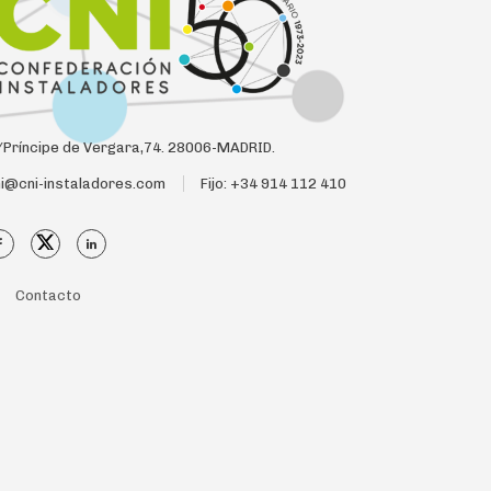
Príncipe de Vergara,74. 28006-MADRID.
i@cni-instaladores.com
Fijo: +34 914 112 410
Contacto