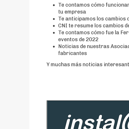
Te contamos cómo funcionan l
tu empresa
Te anticipamos los cambios 
CNI te resume los cambios d
Te contamos cómo fue la Feri
eventos de 2022
Noticias de nuestras Asocia
fabricantes
Y muchas más noticias interesant