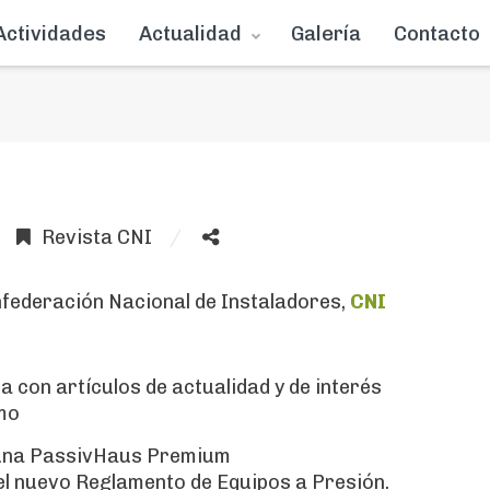
Actividades
Actualidad
Galería
Contacto
Revista CNI
nfederación Nacional de Instaladores,
CNI
a con artículos de actualidad y de interés
omo
e una PassivHaus Premium
el nuevo Reglamento de Equipos a Presión.