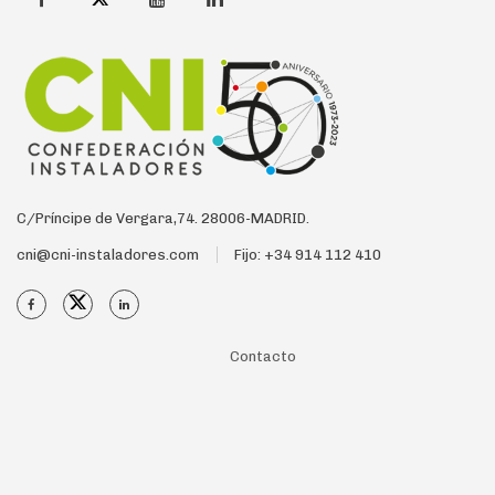
C/Príncipe de Vergara,74. 28006-MADRID.
cni@cni-instaladores.com
Fijo: +34 914 112 410
Contacto