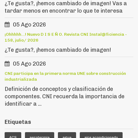
¿Te gusta?, ¡hemos cambiado de imagen! Vas a
tardar menos en encontrar lo que te interesa
05 Ago 2026
¡Ohhhhh...! Nuevo D I S E Ñ O. Revista CNI Instal@ficiencia -
158, julio/ 2026
¿Te gusta?, ¡hemos cambiado de imagen!
05 Ago 2026
CNI participa en la primera norma UNE sobre construcción
industrializada
Definición de conceptos y clasificación de
componentes. CNI recuerda la importancia de
identificar a ...
Etiquetas
ACS
aerotermia
agua
aire acondicionado