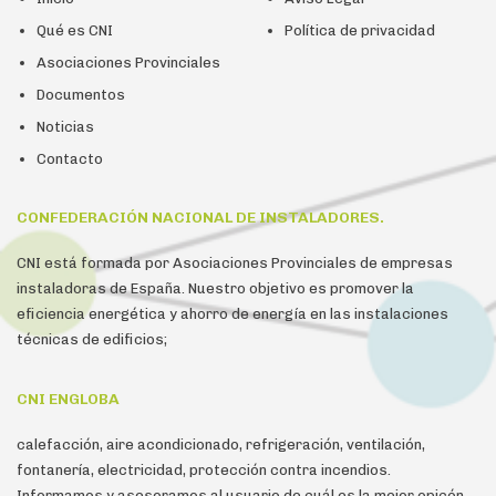
Qué es CNI
Política de privacidad
Asociaciones Provinciales
Documentos
Noticias
Contacto
CONFEDERACIÓN NACIONAL DE INSTALADORES.
CNI está formada por Asociaciones Provinciales de empresas
instaladoras de España. Nuestro objetivo es promover la
eficiencia energética y ahorro de energía en las instalaciones
técnicas de edificios;
CNI ENGLOBA
calefacción, aire acondicionado, refrigeración, ventilación,
fontanería, electricidad, protección contra incendios.
Informamos y asesoramos al usuario de cuál es la mejor opicón