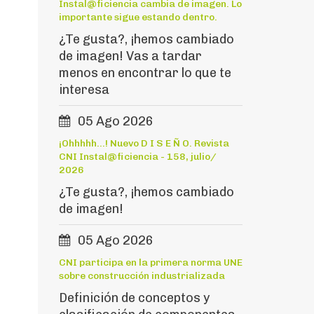
Instal@ficiencia cambia de imagen. Lo
importante sigue estando dentro.
¿Te gusta?, ¡hemos cambiado
de imagen! Vas a tardar
menos en encontrar lo que te
interesa
05 Ago 2026
¡Ohhhhh...! Nuevo D I S E Ñ O. Revista
CNI Instal@ficiencia - 158, julio/
2026
¿Te gusta?, ¡hemos cambiado
de imagen!
05 Ago 2026
CNI participa en la primera norma UNE
sobre construcción industrializada
Definición de conceptos y