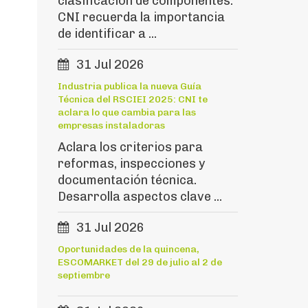
clasificación de componentes.
CNI recuerda la importancia
de identificar a ...
31 Jul 2026
Industria publica la nueva Guía
Técnica del RSCIEI 2025: CNI te
aclara lo que cambia para las
empresas instaladoras
Aclara los criterios para
reformas, inspecciones y
documentación técnica.
Desarrolla aspectos clave ...
31 Jul 2026
Oportunidades de la quincena,
ESCOMARKET del 29 de julio al 2 de
septiembre