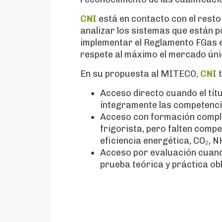
CNI
está en contacto con el rest
analizar los sistemas que están p
implementar el Reglamento FGas e
respete al máximo el mercado úni
En su propuesta al MITECO,
CNI
t
Acceso directo cuando el títu
íntegramente las competenci
Acceso con formación comple
frigorista, pero falten comp
eficiencia energética, CO₂, 
Acceso por evaluación cuando
prueba teórica y práctica obl