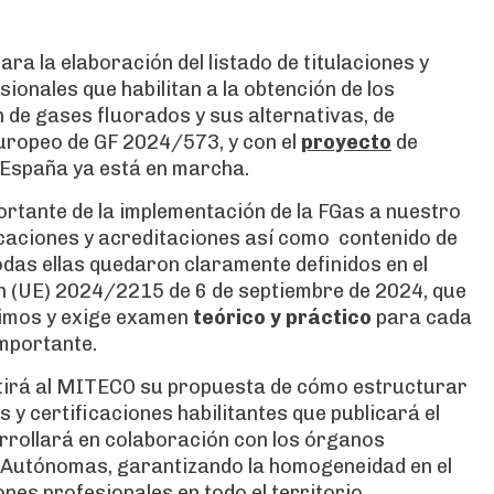
ara la elaboración del listado de titulaciones y
onales que habilitan a la obtención de los
 de gases fluorados y sus alternativas, de
uropeo de GF 2024/573, y con el
proyecto
de
 España ya está en marcha.
ortante de la implementación de la FGas a nuestro
caciones y acreditaciones así como contenido de
das ellas quedaron claramente definidos en el
 (UE) 2024/2215 de 6 de septiembre de 2024, que
ínimos y exige examen
teórico y práctico
para cada
importante.
irá al MITECO su propuesta de cómo estructurar
s y certificaciones habilitantes que publicará el
arrollará en colaboración con los órganos
Autónomas, garantizando la homogeneidad en el
nes profesionales en todo el territorio.