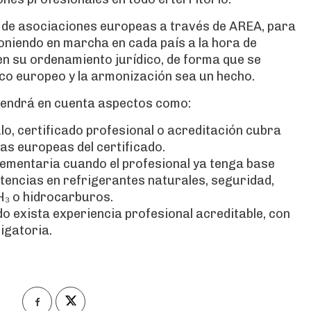
o de asociaciones europeas a través de AREA, para
oniendo en marcha en cada país a la hora de
n su ordenamiento jurídico, de forma que se
co europeo y la armonización sea un hecho.
endrá en cuenta aspectos como:
lo, certificado profesional o acreditación cubra
as europeas del certificado.
mentaria cuando el profesional ya tenga base
etencias en refrigerantes naturales, seguridad,
NH₃ o hidrocarburos.
 exista experiencia profesional acreditable, con
igatoria.