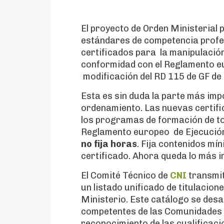
El proyecto de Orden Ministerial p
estándares de competencia profesi
certificados para la manipulación
conformidad con el Reglamento e
modificación del RD 115 de GF de
Esta es sin duda la parte más imp
ordenamiento. Las nuevas certifi
los programas de formación de to
Reglamento europeo de Ejecución
no fija horas
. Fija contenidos m
certificado. Ahora queda lo más 
El Comité Técnico de
CNI
transmit
un listado unificado de titulacione
Ministerio. Este catálogo se des
competentes de las Comunidades 
reconocimiento de las cualificacio