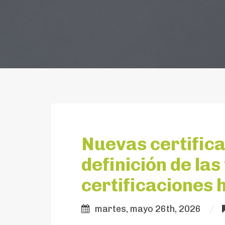
Nuevas certifica
definición de las
certificaciones 
martes, mayo 26th, 2026