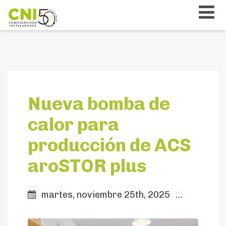
Nueva bomba de
calor para
producción de ACS
aroSTOR plus
martes, noviembre 25th, 2025
Notici