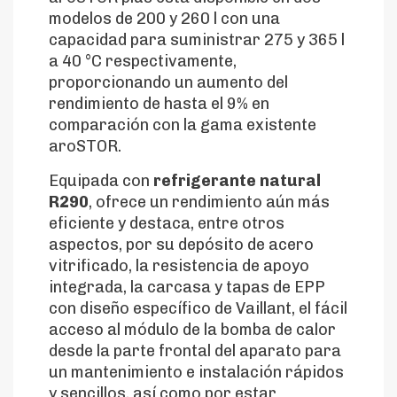
modelos de 200 y 260 l con una
capacidad para suministrar 275 y 365 l
a 40 °C respectivamente,
proporcionando un aumento del
rendimiento de hasta el 9% en
comparación con la gama existente
aroSTOR.
Equipada con
refrigerante natural
R290
, ofrece un rendimiento aún más
eficiente y destaca, entre otros
aspectos, por su depósito de acero
vitrificado, la resistencia de apoyo
integrada, la carcasa y tapas de EPP
con diseño específico de Vaillant, el fácil
acceso al módulo de la bomba de calor
desde la parte frontal del aparato para
un mantenimiento e instalación rápidos
y sencillos, así como por estar