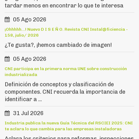
tardar menos en encontrar lo que te interesa
05 Ago 2026
¡Ohhhhh...! Nuevo D I S E Ñ O. Revista CNI Instal@ficiencia -
158, julio/ 2026
¿Te gusta?, ¡hemos cambiado de imagen!
05 Ago 2026
CNI participa en la primera norma UNE sobre construcción
industrializada
Definición de conceptos y clasificación de
componentes. CNI recuerda la importancia de
identificar a ...
31 Jul 2026
Industria publica la nueva Guía Técnica del RSCIEI 2025: CNI
te aclara lo que cambia para las empresas instaladoras
Aclara los criterios para reformas, inspecciones