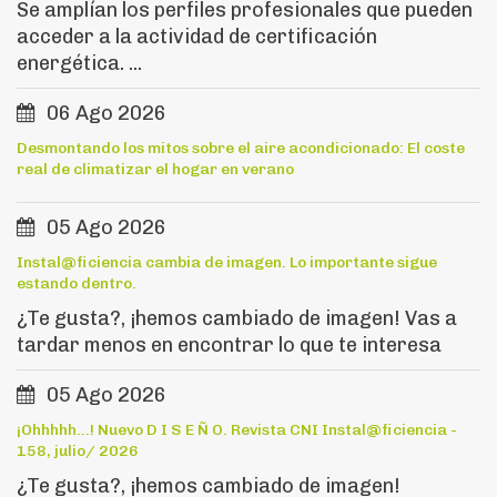
Se amplían los perfiles profesionales que pueden
acceder a la actividad de certificación
energética. ...
06 Ago 2026
Desmontando los mitos sobre el aire acondicionado: El coste
real de climatizar el hogar en verano
05 Ago 2026
Instal@ficiencia cambia de imagen. Lo importante sigue
estando dentro.
¿Te gusta?, ¡hemos cambiado de imagen! Vas a
tardar menos en encontrar lo que te interesa
05 Ago 2026
¡Ohhhhh...! Nuevo D I S E Ñ O. Revista CNI Instal@ficiencia -
158, julio/ 2026
¿Te gusta?, ¡hemos cambiado de imagen!