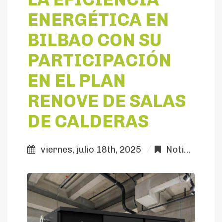
DE CALDERAS
ENERGÉTICA EN
BILBAO CON SU
PARTICIPACIÓN
EN EL PLAN
RENOVE DE SALAS
DE CALDERAS
viernes, julio 18th, 2025
Noticias Colaboradores