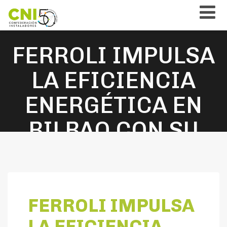
FERROLI IMPULSA
LA EFICIENCIA
ENERGÉTICA EN
BILBAO CON SU
PARTICIPACIÓN
EN EL PLAN
RENOVE DE SALAS
FERROLI IMPULSA
LA EFICIENCIA