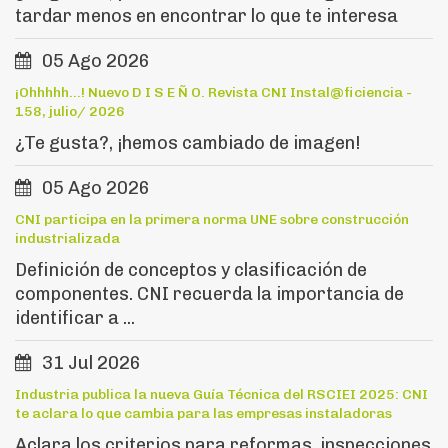
tardar menos en encontrar lo que te interesa
05 Ago 2026
¡Ohhhhh...! Nuevo D I S E Ñ O. Revista CNI Instal@ficiencia -
158, julio/ 2026
¿Te gusta?, ¡hemos cambiado de imagen!
05 Ago 2026
CNI participa en la primera norma UNE sobre construcción
industrializada
Definición de conceptos y clasificación de
componentes. CNI recuerda la importancia de
identificar a ...
31 Jul 2026
Industria publica la nueva Guía Técnica del RSCIEI 2025: CNI
te aclara lo que cambia para las empresas instaladoras
Aclara los criterios para reformas, inspecciones