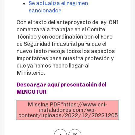
Se actualiza el régimen
sancionador
Con el texto del anteproyecto de ley, CNI
comenzará a trabajar en el Comité
Técnico y en coordinación con el Foro
de Seguridad Industrial para que el
nuevo texto recoja todos los aspectos
importantes para nuestra profesión y
que ya hemos hecho llegar al
Ministerio.
Descargar aquí presentación del
MINCOTUR
Missing PDF "https://www.cni-
instaladores.com/wp-
content/uploads/2022/12/20221205_PPT_A