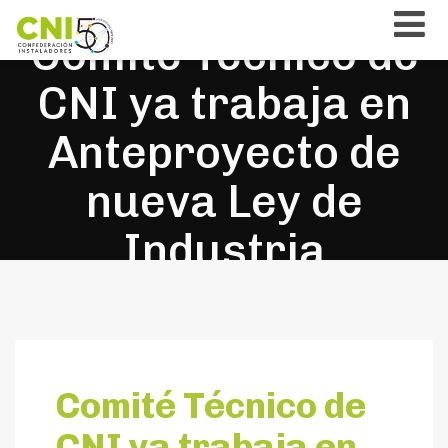
Comité Técnico de
CNI ya trabaja en
Anteproyecto de
nueva Ley de
Industria
Comité Técnico de
CNI ya trabaja en