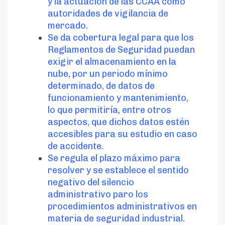
y la actuación de las CCAA como
autoridades de vigilancia de
mercado.
Se da cobertura legal para que los
Reglamentos de Seguridad puedan
exigir el almacenamiento en la
nube, por un periodo mínimo
determinado, de datos de
funcionamiento y mantenimiento,
lo que permitiría, entre otros
aspectos, que dichos datos estén
accesibles para su estudio en caso
de accidente.
Se regula el plazo máximo para
resolver y se establece el sentido
negativo del silencio
administrativo paro los
procedimientos administrativos en
materia de seguridad industrial.