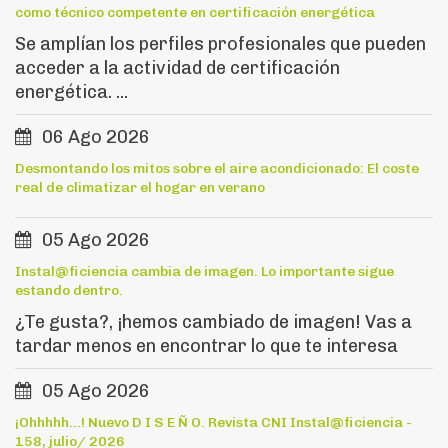
como técnico competente en certificación energética
Se amplían los perfiles profesionales que pueden
acceder a la actividad de certificación
energética. ...
06 Ago 2026
Desmontando los mitos sobre el aire acondicionado: El coste
real de climatizar el hogar en verano
05 Ago 2026
Instal@ficiencia cambia de imagen. Lo importante sigue
estando dentro.
¿Te gusta?, ¡hemos cambiado de imagen! Vas a
tardar menos en encontrar lo que te interesa
05 Ago 2026
¡Ohhhhh...! Nuevo D I S E Ñ O. Revista CNI Instal@ficiencia -
158, julio/ 2026