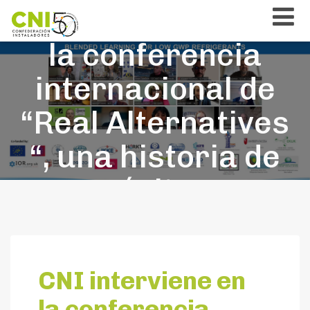
CNI interviene en
la conferencia
internacional de
“Real Alternatives
“, una historia de
éxito
CNI interviene en
la conferencia