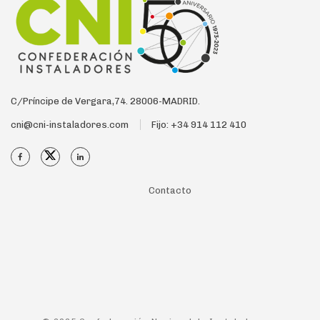
C/Príncipe de Vergara,74. 28006-MADRID.
cni@cni-instaladores.com
Fijo: +34 914 112 410
Contacto