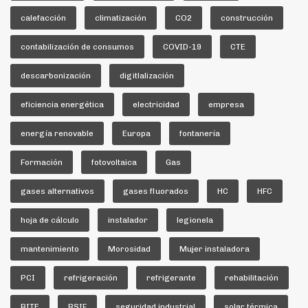
calefacción
climatización
CO2
construcción
contabilización de consumos
COVID-19
CTE
descarbonización
digitlalización
eficiencia energética
electricidad
empresa
energía renovable
Europa
fontanería
Formación
fotovoltaica
Gas
gases alternativos
gases fluorados
HC
HFC
hoja de cálculo
instalador
legionela
mantenimiento
Morosidad
Mujer instaladora
PCI
refrigeración
refrigerante
rehabilitación
RITE
RSIF
seguridad industrial
solar térmica