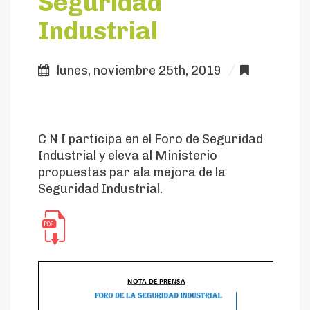
Seguridad
Industrial
lunes, noviembre 25th, 2019
Comunic
C N I participa en el Foro de Seguridad
Industrial y eleva al Ministerio
propuestas par ala mejora de la
Seguridad Industrial.