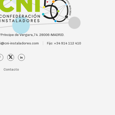
Príncipe de Vergara,74. 28006-MADRID.
i@cni-instaladores.com
Fijo: +34 914 112 410
Contacto