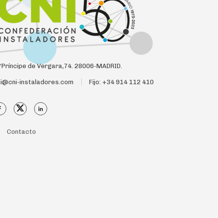
Príncipe de Vergara,74. 28006-MADRID.
i@cni-instaladores.com
Fijo: +34 914 112 410
Contacto